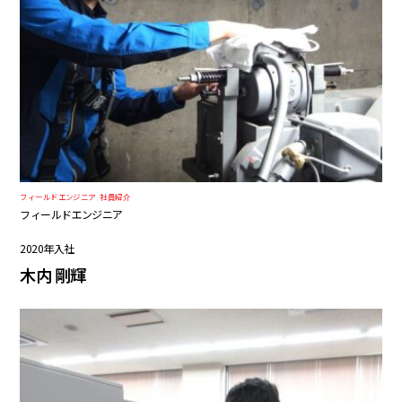
フィールドエンジニア
,
社員紹介
フィールドエンジニア
2020年入社
木内 剛輝