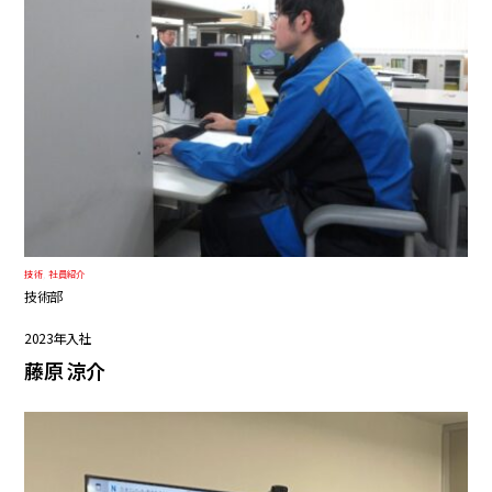
技術
,
社員紹介
技術部
2023年入社
藤原 涼介