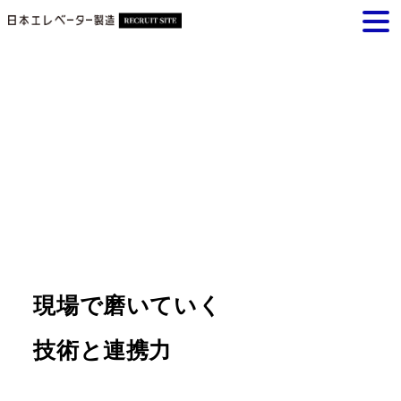
Skip
to
content
現場で磨いていく
技術と連携力