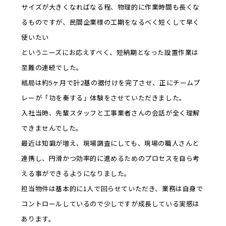
サイズが大きくなればなる程、物理的に作業時間も長くな
るものですが、民間企業様の工期をなるべく短くして早く
使いたい
というニーズにお応えすべく、短納期となった設置作業は
至難の連続でした。
結局は約5ヶ月で計2基の据付けを完了させ、正にチームプ
レーが「功を奏する」体験をさせていただきました。
入社当時、先輩スタッフと工事業者さんの会話が全く理解
できませんでした。
最近は知識が増え、現場調査にしても、現場の職人さんと
連携し、円滑かつ効率的に進めるためのプロセスを自ら考
える事ができるようになりました。
担当物件は基本的に1人で回らせていただき、業務は自身で
コントロールしているので少しですが成長している実感は
あります。