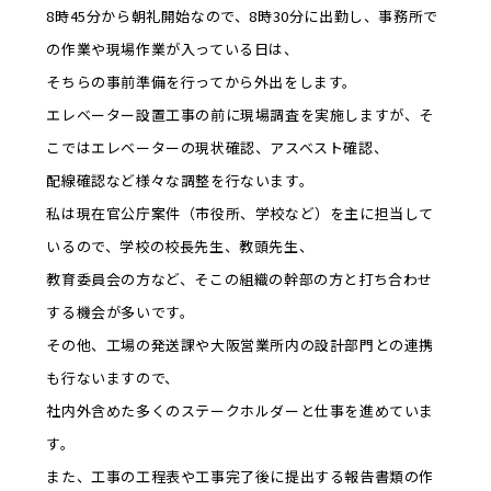
8時45分から朝礼開始なので、8時30分に出勤し、事務所で
の作業や現場作業が入っている日は、
そちらの事前準備を行ってから外出をします。
エレベーター設置工事の前に現場調査を実施しますが、そ
こではエレベーターの現状確認、アスベスト確認、
配線確認など様々な調整を行ないます。
私は現在官公庁案件（市役所、学校など）を主に担当して
いるので、学校の校長先生、教頭先生、
教育委員会の方など、そこの組織の幹部の方と打ち合わせ
する機会が多いです。
その他、工場の発送課や大阪営業所内の設計部門との連携
も行ないますので、
社内外含めた多くのステークホルダーと仕事を進めていま
す。
また、工事の工程表や工事完了後に提出する報告書類の作