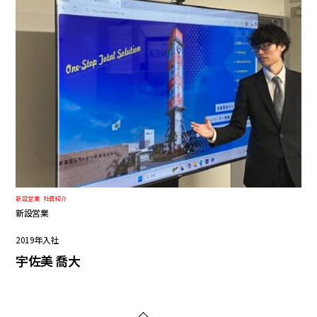
新設営業
,
社員紹介
新設営業
2019年入社
宇佐美 喬大
Back