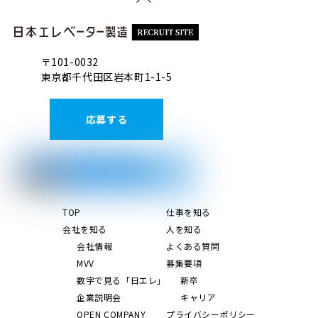
To
Top
〒101-0032
東京都千代田区岩本町1-1-5
応募する
TOP
仕事を知る
会社を知る
人を知る
会社情報
よくある質問
MVV
募集要項
数字で見る「日エレ」
新卒
企業説明会
キャリア
OPEN COMPANY
プライバシーポリシー