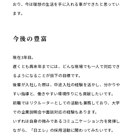
おり、今は理想の生活を手に入れる事ができたと思ってい
ます。
今後の豊富
現在3年目。
遅くとも再来年までには、どんな現場でも一人で対応でき
るようになることが目下の目標です。
後輩が入社した際は、中途入社の経験を活かし、分かりや
すい指導と、働きやすい環境作りにも貢献したいです。
前職ではリクルーターとしての活動も兼務しており、大学
での企業説明会や面談対応の経験もあります。
いずれは自身の強みであるコミュ二ケーション力を発揮し
ながら、「日エレ」の採用活動に関わってみたいです。