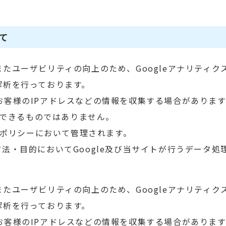
いて
たユーザビリティの向上のため、Googleアナリティク
解析を行っております。
eがお客様のIPアドレスなどの情報を収集する場合がありま
定できるものではありません。
ーポリシーにおいて管理されます。
法・目的においてGoogle及び当サイトが行うデータ処
たユーザビリティの向上のため、Googleアナリティク
解析を行っております。
eがお客様のIPアドレスなどの情報を収集する場合がありま