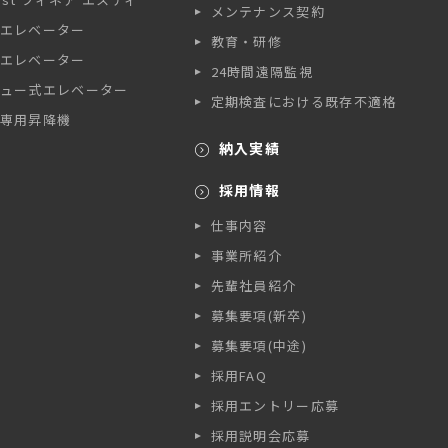
メンテナンス契約
エレベーター
教育・研修
エレベーター
24時間遠隔監視
ュー式エレベーター
定期検査における既存不適格
専用昇降機
納入実績
採用情報
仕事内容
事業所紹介
先輩社員紹介
募集要項(新卒)
募集要項(中途)
採用FAQ
採用エントリー応募
採用説明会応募