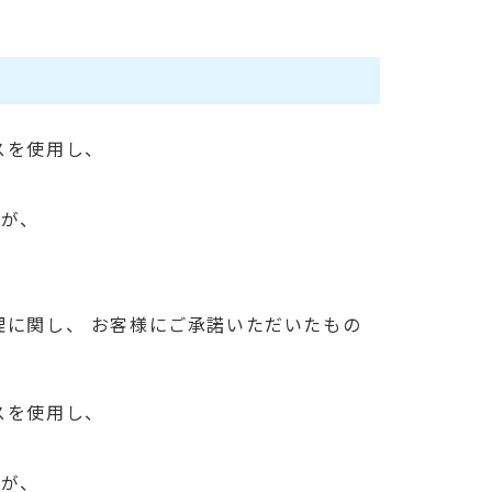
スを使用し、
すが、
理に関し、 お客様にご承諾いただいたもの
スを使用し、
すが、