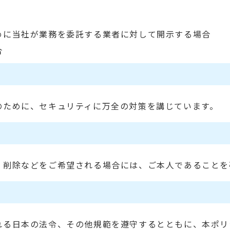
めに当社が業務を委託する業者に対して開示する場合
合
のために、セキュリティに万全の対策を講じています。
・削除などをご希望される場合には、ご本人であることを
れる日本の法令、その他規範を遵守するとともに、本ポリ