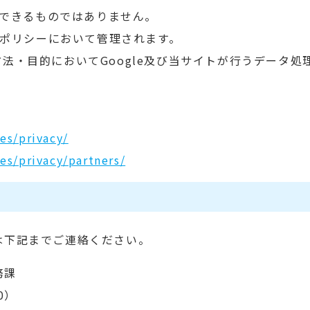
定できるものではありません。
ーポリシーにおいて管理されます。
法・目的においてGoogle及び当サイトが行うデータ処
es/privacy/
es/privacy/partners/
は下記までご連絡ください。
務課
0）