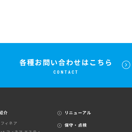
各種お問い合わせはこちら
CONTACT
紹介
リニューアル
A フィネア
保守・点検
A st フィネア エスティ