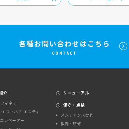
各種お問い合わせはこちら
CONTACT
紹介
リニューアル
A フィネア
保守・点検
A st フィネア エスティ
メンテナンス契約
エレベーター
教育・研修
エレベーター