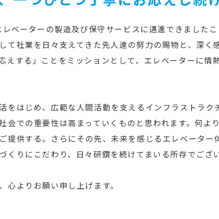
てエレベーターの製造及び保守サービスに邁進できました
して社業を日々支えてきた先人達の努力の賜物と、深く
応えする」ことをミッションとして、エレベーターに情熱
活をはじめ、広範な人間活動を支えるインフラストラク
社会での重要性は高まっていくものと思われます。何よ
ご提供する。さらにその先、未来を感じるエレベーター
づくりにこだわり、日々研鑽を続けてまいる所存でござ
、心よりお願い申し上げます。