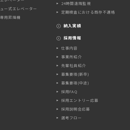
24時間遠隔監視
ュー式エレベーター
定期検査における既存不適格
専用昇降機
納入実績
採用情報
仕事内容
事業所紹介
先輩社員紹介
募集要項(新卒)
募集要項(中途)
採用FAQ
採用エントリー応募
採用説明会応募
選考フロー