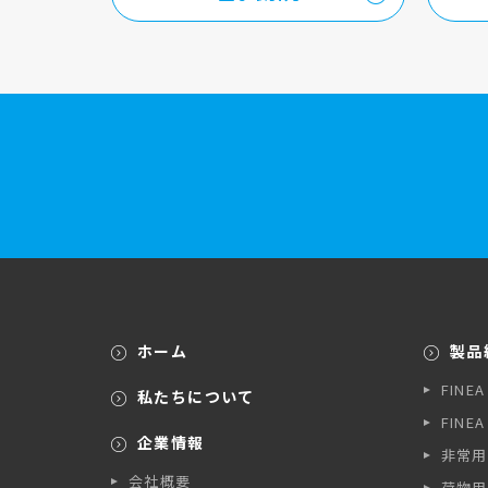
ホーム
製品
FINE
私たちについて
FINE
企業情報
非常用
会社概要
荷物用