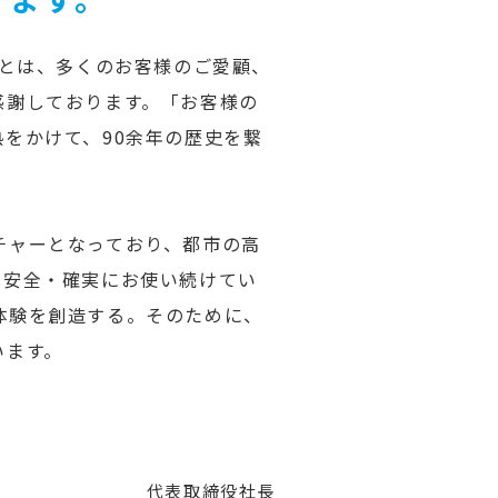
ことは、多くのお客様のご愛顧、
感謝しております。「お客様の
をかけて、90余年の歴史を繋
チャーとなっており、都市の高
り安全・確実にお使い続けてい
体験を創造する。そのために、
います。
代表取締役社長