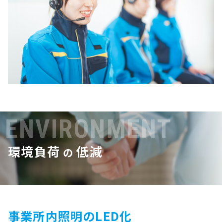
ENVIRONMENT
環境負荷
低減
の
事業所内照明のLED化