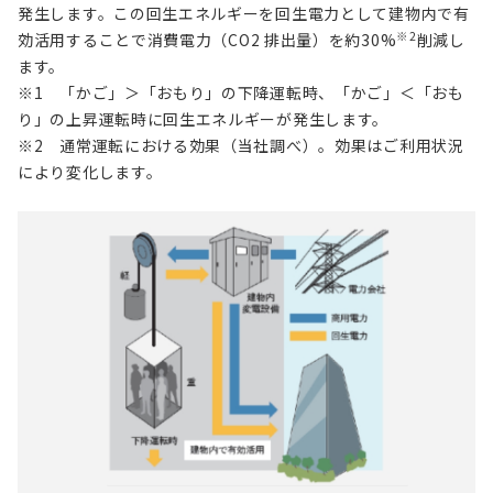
発生します。この回生エネルギーを回生電力として建物内で有
※2
効活用することで
消費電力（CO2 排出量）を約30%
削減し
ます。
※1 「かご」＞「おもり」の下降運転時、「かご」＜「おも
り」の上昇運転時に回生エネルギーが発生します。
※2 通常運転における効果（当社調べ）。効果はご利用状況
により変化します。