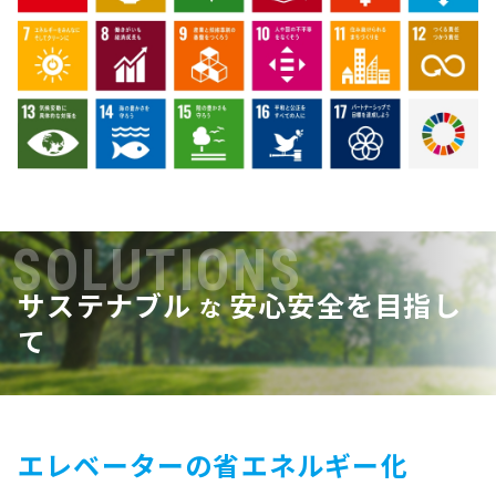
SOLUTIONS
サステナブル
安心安全を目指し
な
て
エレベーターの省エネルギー化