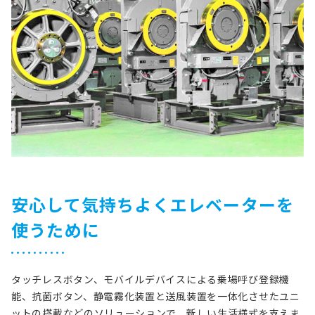
安心して気持ちよくエレベーターを
使うために
タッチレスボタン、モバイルデバイスによる乗場呼び登録機
能、抗菌ボタン、静電霧化装置と送風装置を一体化させたユニ
ットの搭載などのソリューションで、新しい生活様式を支えま