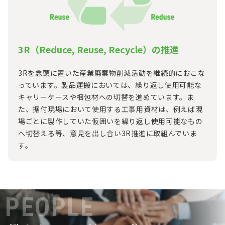
3R（Reduce, Reuse, Recycle）の推進
3Rを念頭に置いた産業廃棄物削減活動を継続的におこな
っています。製品運搬においては、繰り返し使用可能な
キャリーケースや梱包材への切替を進めています。ま
た、据付現場において使用する工事用資材は、例えば現
場ごとに製作していた仮囲いを繰り返し使用可能なもの
へ切替える等、意見を出し合い3R推進に取組んでいま
す。
PEOPLE