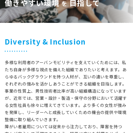
働きやすい環境
目指して
を
Diversity & Inclusion
多様な利用者のアーバンモビリティを支えていくためには、私
たち自身が多様な視点を備えた組織でありたいと考えます。あ
らゆるバックグラウンドを持つ人材が、互いの違いを尊重し、
それぞれの強みを活かしあうことができる組織を目指します。
事業の性質上、男性技術者比率が高い組織構造になっています
が、近年では、営業・設計・製造・保守の分野において活躍す
る女性社員も徐々に増えてきています。より多くの女性が強み
を発揮し、リーダーへと成長していくための機会の提供や環境
整備に取り組んでいきます。
障がい者雇用については従来から注力しており、障害を持つ