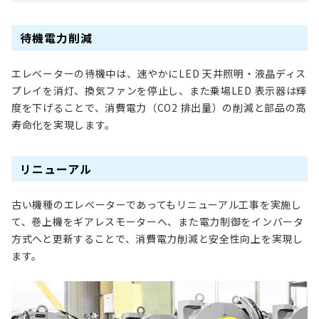
待機電力削減
エレベーターの待機中は、速やかにLED 天井照明・液晶ディス
プレイを消灯、換気ファンを停止し、また乗場LED 表示器は輝
度を下げることで、消費電力（CO2 排出量）の削減と部品の高
寿命化を実現します。
リニューアル
古い機種のエレベーターであってもリニューアル工事を実施し
て、巻上機をギアレスモーターへ、また電力制御をインバータ
方式へと更新することで、消費電力削減と安全性向上を実現し
ます。