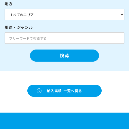
地方
用途・ジャンル
検 索
納入実績 一覧へ戻る