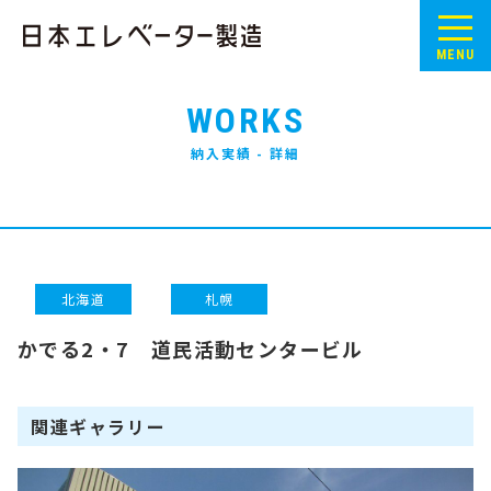
MENU
WORKS
納入実績 - 詳細
北海道
札幌
かでる2・7 道民活動センタービル
関連ギャラリー