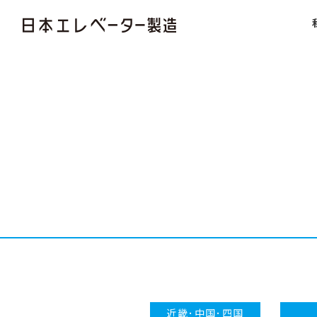
近畿･中国･四国