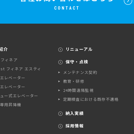
CONTACT
紹介
リニューアル
A フィネア
保守・点検
A st フィネア エスティ
メンテナンス契約
エレベーター
教育・研修
エレベーター
24時間遠隔監視
ュー式エレベーター
定期検査における既存不適格
専用昇降機
納入実績
採用情報