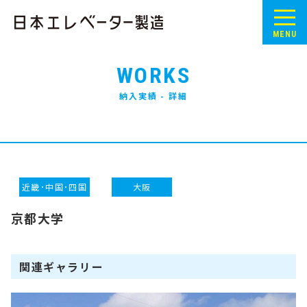
MENU
WORKS
納入実績 - 詳細
近畿･中国･四国
大阪
京都大学
関連ギャラリー