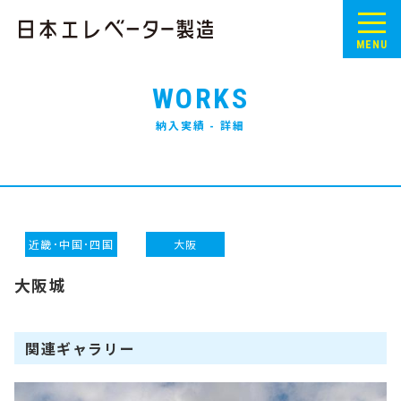
MENU
WORKS
納入実績 - 詳細
近畿･中国･四国
大阪
大阪城
関連ギャラリー