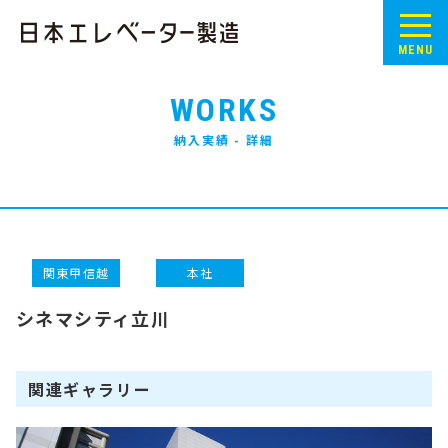
MENU
WORKS
納入実績 - 詳細
関東甲信越
本社
シネマシティ立川
関連ギャラリー