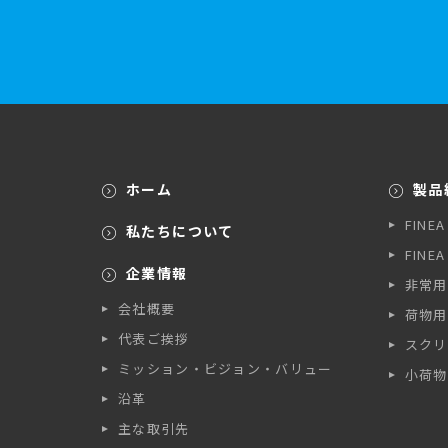
ホーム
製品
FINE
私たちについて
FINE
企業情報
非常用
会社概要
荷物用
代表ご挨拶
スクリ
ミッション・ビジョン・バリュー
小荷物
沿革
主な取引先