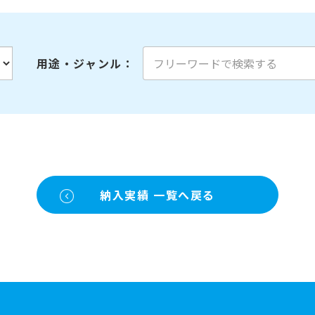
用途・ジャンル
：
納入実績 一覧へ戻る