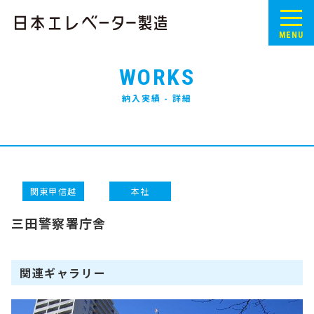
MENU
WORKS
納入実績 - 詳細
関東甲信越
本社
三田警察署庁舎
関連ギャラリー