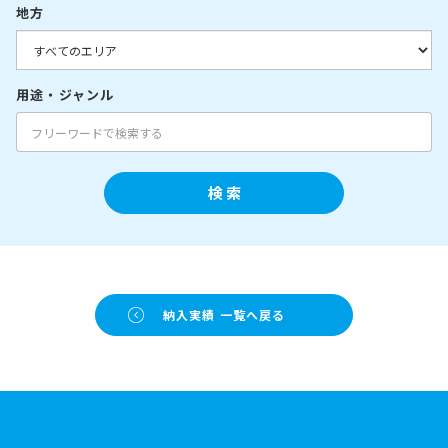
地方
用途・ジャンル
検 索
納入実績 一覧へ戻る