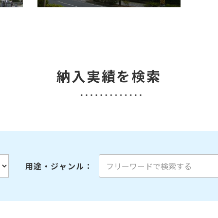
納入実績を検索
用途・ジャンル
：