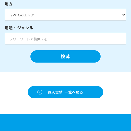
地方
用途・ジャンル
検 索
納入実績 一覧へ戻る