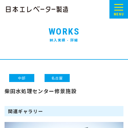
MENU
WORKS
納入実績 - 詳細
中部
名古屋
柴田水処理センター修景施設
関連ギャラリー